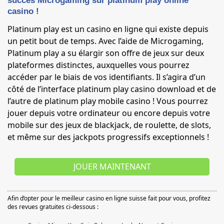
succès Microgaming sur platinum play online
casino !
Platinum play est un casino en ligne qui existe depuis
un petit bout de temps. Avec l’aide de Microgaming,
Platinum play a su élargir son offre de jeux sur deux
plateformes distinctes, auxquelles vous pourrez
accéder par le biais de vos identifiants. Il s’agira d’un
côté de l’interface platinum play casino download et de
l’autre de platinum play mobile casino ! Vous pourrez
jouer depuis votre ordinateur ou encore depuis votre
mobile sur des jeux de blackjack, de roulette, de slots,
et même sur des jackpots progressifs exceptionnels !
JOUER MAINTENANT
Afin d’opter pour le meilleur casino en ligne suisse fait pour vous, profitez
des revues gratuites ci-dessous :