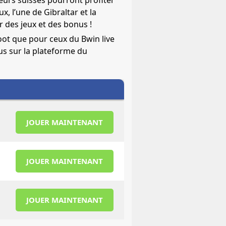
eurs suisses pourront profiter
, l’une de Gibraltar et la
 des jeux et des bonus !
oot que pour ceux du Bwin live
us sur la plateforme du
JOUER MAINTENANT
JOUER MAINTENANT
JOUER MAINTENANT