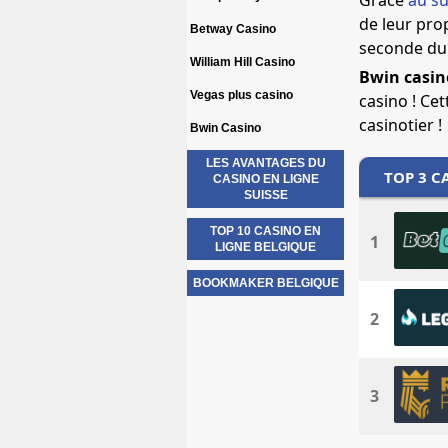
Grâce
au s
de leur pro
Betway Casino
seconde du 
William Hill Casino
Bwin casin
Vegas plus casino
casino ! Ce
casinotier !
Bwin Casino
LES AVANTAGES DU
TOP 3 C
CASINO EN LIGNE
SUISSE
TOP 10 CASINO EN
1
LIGNE BELGIQUE
BOOKMAKER BELGIQUE
2
3