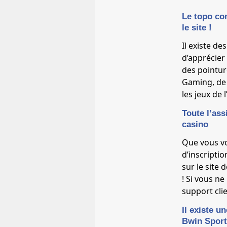
Le topo com
le site !
Il existe d
d’apprécier
des pointure
Gaming, de N
les jeux de
Toute l’ass
casino
Que vous vo
d’inscripti
sur le site
! Si vous n
support cli
Il existe u
Bwin Sport